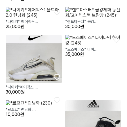
*나이키* 에어맥스...
*랜드마스터* 금강...
25,000원
30,000원
*노스페이스* 다이...
35,000원
*나이키*에어맥스 ...
30,000원
*르꼬끄* 런닝화 ...
10,000원