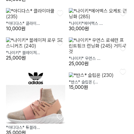
*아디다스* 클라이...
*나이키*에어맥스 ...
10,000원
30,000원
*나이키* 블레이져...
25,000원
*나이키* 우먼스 ...
25,000원
*반스* 슬립온 (...
15,000원
*아디다스* 튜블라...
35,000원