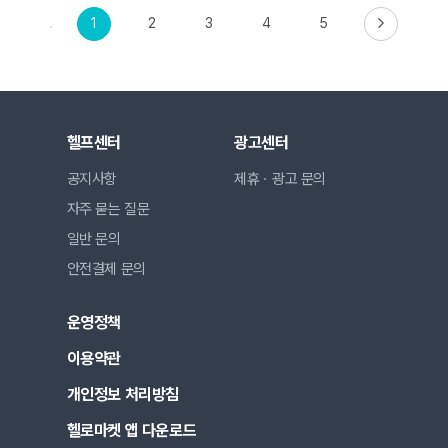
1
2
3
4
5
헬프센터
광고센터
공지사항
제휴ㆍ광고 문의
자주 묻는 질문
일반 문의
안전결제 문의
운영정책
이용약관
개인정보 처리방침
헬로마켓 앱 다운로드