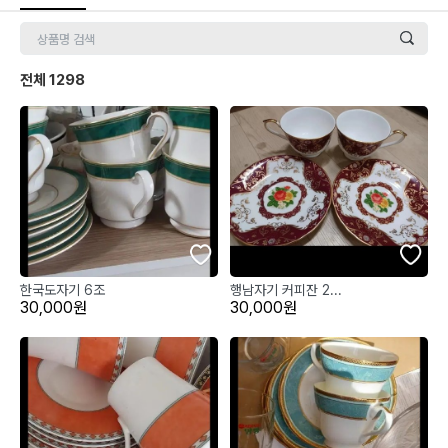
전체
1298
한국도자기 6조
행남자기 커피잔 2...
30,000원
30,000원