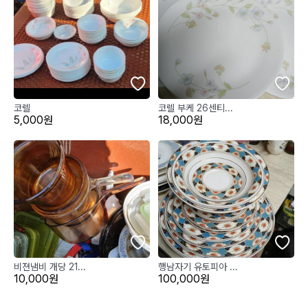
코렐
코렐 부케 26센티...
5,000원
18,000원
비젼냄비 개당 21...
행남자기 유토피아 ...
10,000원
100,000원