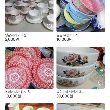
행남자기 커피잔
일본 우동기 5개
5,000원
10,000원
말레이시아 접시 5...
요업도예 냉면기 3...
10,000원
30,000원