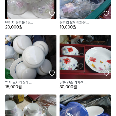
빈티지 유리볼 15...
유리컵 5개 강화유...
20,000원
10,000원
백자 도자기 5개 ...
일본 겐조 커피잔 ...
15,000원
30,000원