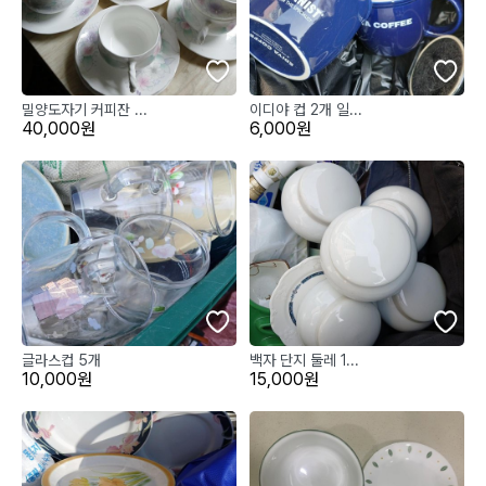
밀양도자기 커피잔 ...
이디야 컵 2개 일...
40,000원
6,000원
글라스컵 5개
백자 단지 둘레 1...
10,000원
15,000원