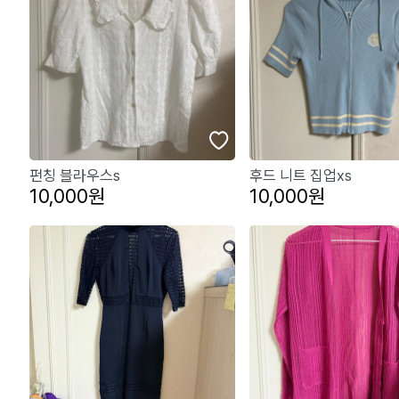
펀칭 블라우스s
후드 니트 집업xs
10,000원
10,000원