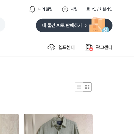
나의 알림
채팅
로그인 / 회원가입
헬프센터
광고센터