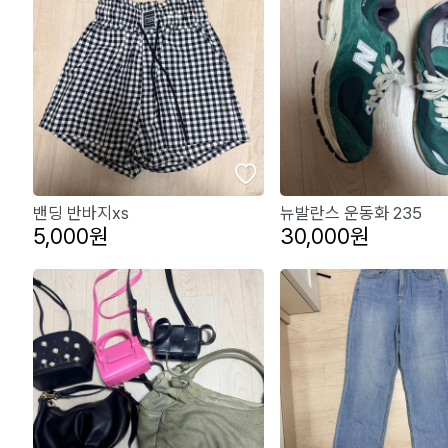
밴딩 반바지xs
뉴발란스 운동화 235
5,000원
30,000원