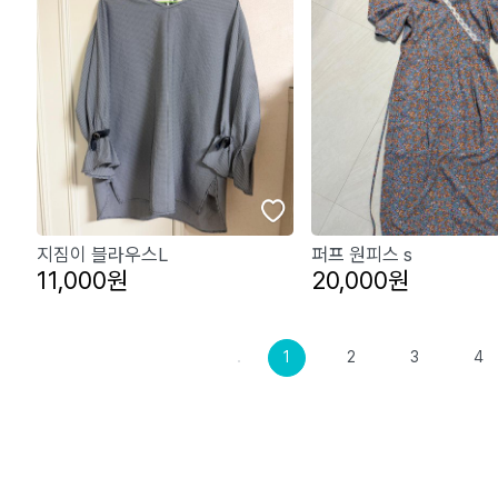
지짐이 블라우스L
퍼프 원피스 s
11,000원
20,000원
1
2
3
4