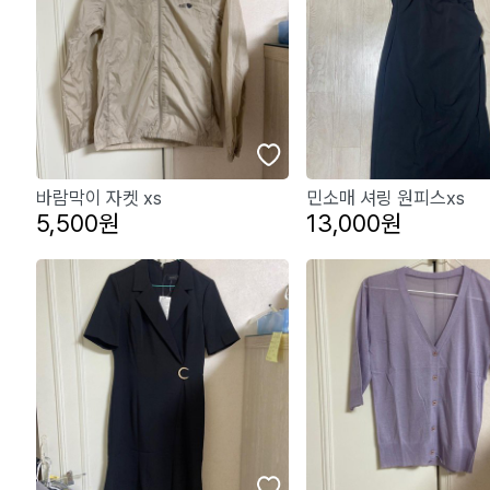
바람막이 자켓 xs
민소매 셔링 원피스xs
5,500원
13,000원