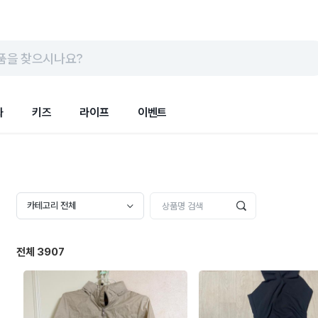
품을 찾으시나요?
화
키즈
라이프
이벤트
카테고리 전체
전체
3907