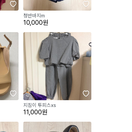
청반바지m
10,000원
지짐이 투피스xs
11,000원