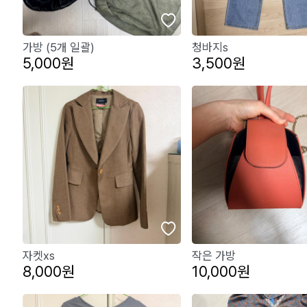
가방 (5개 일괄)
청바지s
5,000원
3,500원
자켓xs
작은 가방
8,000원
10,000원