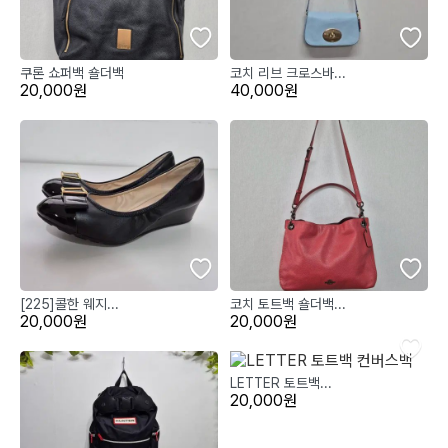
쿠론 쇼퍼백 숄더백
코치 리브 크로스바...
20,000원
40,000원
[225]콜한 웨지...
코치 토트백 숄더백...
20,000원
20,000원
LETTER 토트백...
20,000원