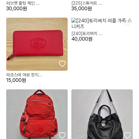
러브캣 퀼팅 체인 ...
[225]스튜어트 ...
30,000원
35,000원
[240]토리버치 ...
40,000원
라코스테 여성 장지...
15,000원