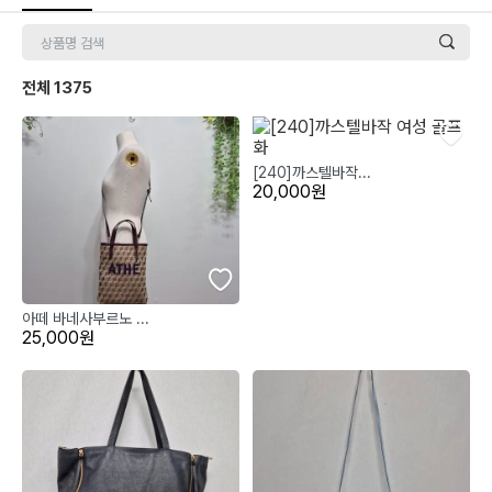
전체
1375
[240]까스텔바작...
20,000원
아떼 바네사부르노 ...
25,000원