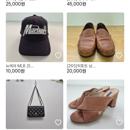
25,000원
45,000원
뉴에라 MLB (S...
[265]락포트 남...
10,000원
20,000원