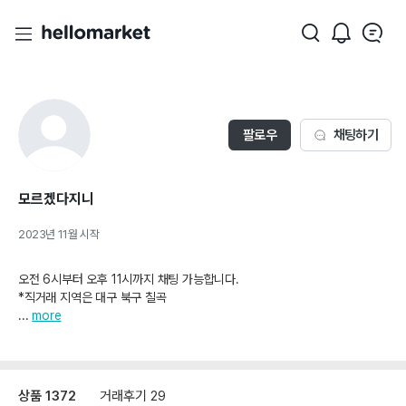
팔로우
채팅하기
모르겠다지니
2023년 11월
시작
오전 6시부터 오후 11시까지 채팅 가능합니다.
*직거래 지역은 대구 북구 칠곡
...
more
상품
1372
거래후기
29