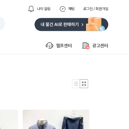
나의 알림
채팅
로그인 / 회원가입
헬프센터
광고센터