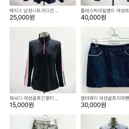
헤지스 남성니트가디건 ...
플라스틱아일랜드 여성트.
25,000원
40,000원
파사디 여성골프긴팔티 ...
캘러웨이 여성골프치마팬.
15,000원
30,000원