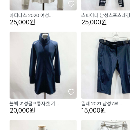
아디다스 2020 여성...
스파이더 남성스포츠레깅.
25,000원
25,000원
볼빅 여성골프롱자켓 기...
밀레 2021 남성7부...
20,000원
15,000원