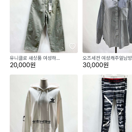
유니클로 새상품 여성하...
오즈세컨 여성캐주얼남방.
20,000원
30,000원