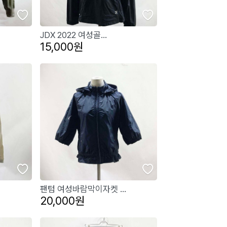
JDX 2022 여성골...
15,000원
팬텀 여성바람막이자켓 ...
20,000원