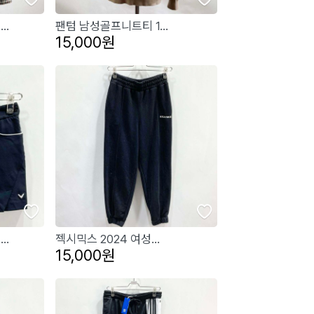
..
팬텀 남성골프니트티 1...
15,000원
..
젝시믹스 2024 여성...
15,000원