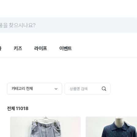
품을 찾으시나요?
화
키즈
라이프
이벤트
카테고리 전체
전체
11018