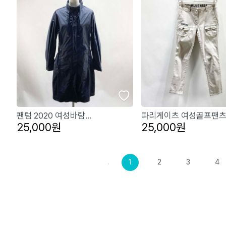
팬텀 2020 여성바람...
파리게이츠 여성골프팬츠.
25,000원
25,000원
1
2
3
4