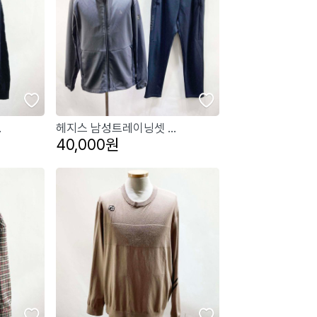
.
헤지스 남성트레이닝셋 ...
40,000원