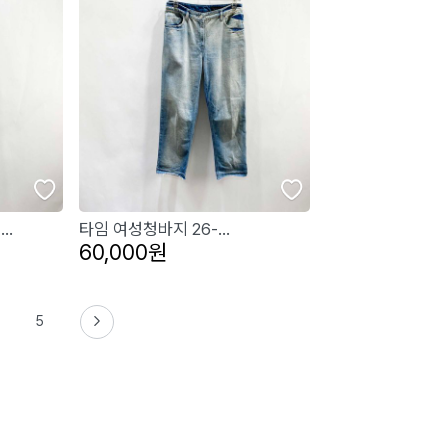
..
타임 여성청바지 26-...
60,000원
5