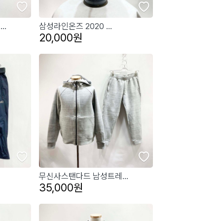
..
삼성라인온즈 2020 ...
20,000원
무신사스탠다드 남성트레...
35,000원