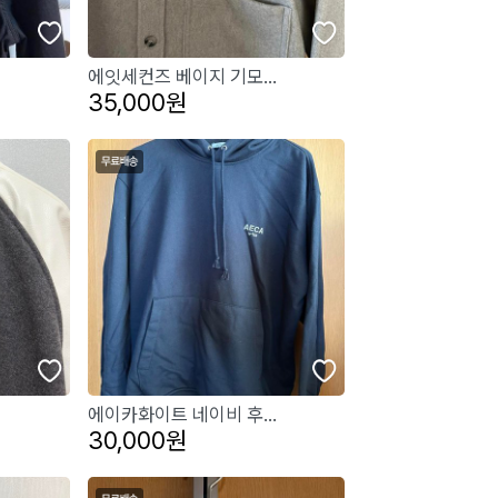
에잇세컨즈 베이지 기모...
35,000원
에이카화이트 네이비 후...
30,000원