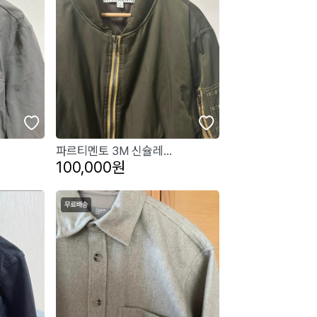
파르티멘토 3M 신슐레...
100,000원