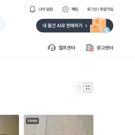
나의 알림
채팅
로그인 / 회원가입
헬프센터
광고센터