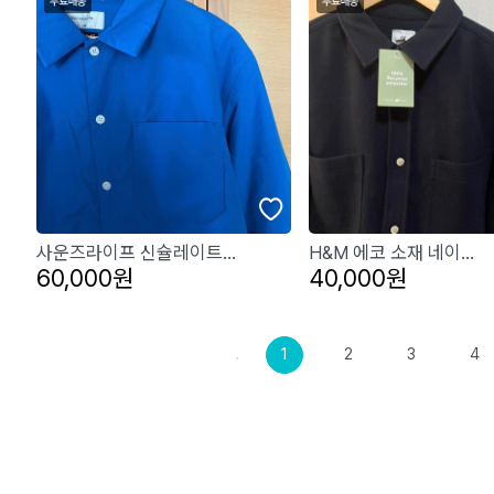
사운즈라이프 신슐레이트...
H&M 에코 소재 네이...
60,000원
40,000원
1
2
3
4