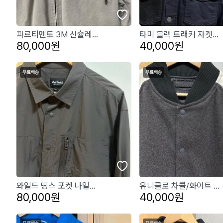
파르티멘토 3M 신슐레...
타미 블랙 트래커 자켓...
80,000원
40,000원
와일드 띵스 포켓 나일...
유니클로 차콜/화이트 ...
80,000원
40,000원