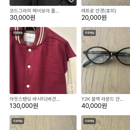
코드그라피 헤비보아 플...
레트로 안경(호피)
30,000원
20,000원
아웃스탠딩 바시티(버건...
Y2K 블랙 라운드 안...
130,000원
40,000원