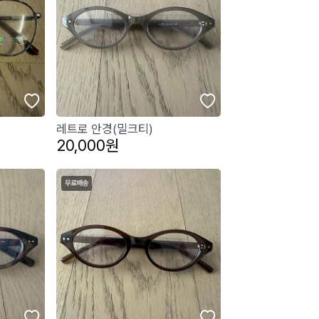
레트로 안경(밀크티)
20,000원