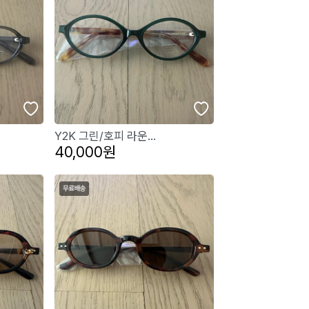
Y2K 그린/호피 라운...
40,000원