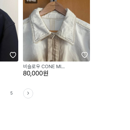
비슬로우 CONE MI...
80,000원
5