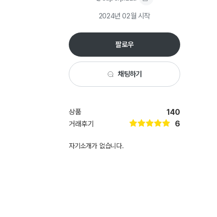
2024년 02월
시작
팔로우
채팅하기
상품
140
6
거래후기
자기소개가 없습니다.