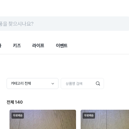
품을 찾으시나요?
화
키즈
라이프
이벤트
카테고리 전체
전체
140