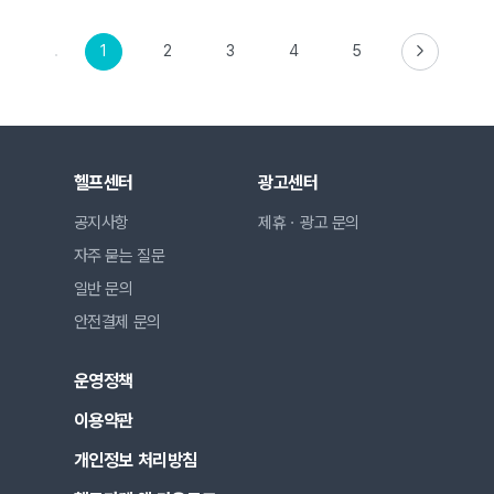
1
2
3
4
5
헬프센터
광고센터
공지사항
제휴ㆍ광고 문의
자주 묻는 질문
일반 문의
안전결제 문의
운영정책
이용약관
개인정보 처리방침