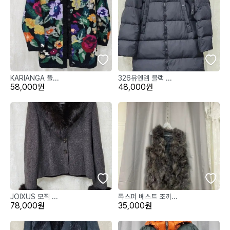
KARIANGA 플...
326유엔뎀 블랙 ...
58,000원
48,000원
JOIXUS 모직 ...
폭스퍼 베스트 조끼...
78,000원
35,000원