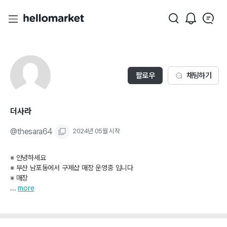
팔로우
채팅하기
더사라
@
thesara64
2024년 05월
시작
※ 안녕하세요
※ 부산 남포동에서 구제샵 매장 운영중 입니다
※ 매장
...
more