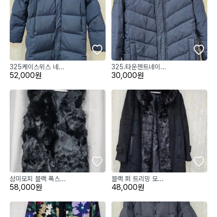
325케이스위스 네...
325.타운젠트네이...
52,000원
30,000원
삼미모피 블랙 폭스...
블랙 퍼 트리밍 모...
58,000원
48,000원