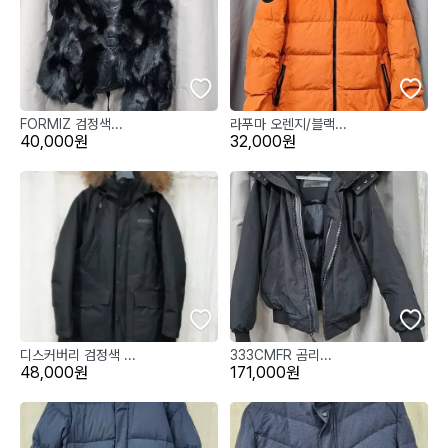
FORMIZ 검정색...
라푸마 오렌지/블랙...
40,000원
32,000원
디스커버리 검정색 ...
333CMFR 곰리...
48,000원
171,000원