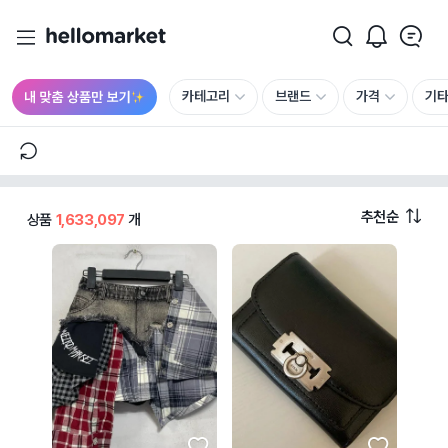
카테고리
브랜드
가격
기
추천순
상품
1,633,097
개