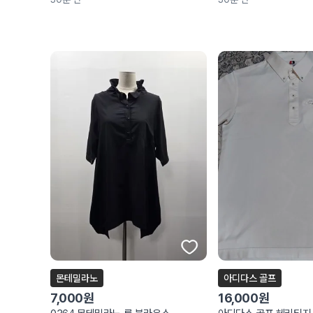
몬테밀라노
아디다스 골프
7,000원
16,000원