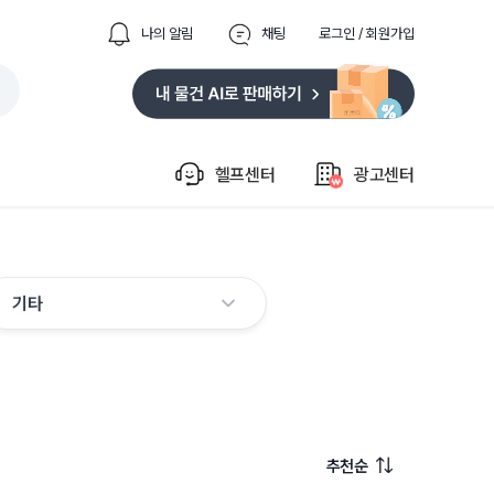
나의 알림
채팅
로그인 / 회원가입
헬프센터
광고센터
기타
추천순