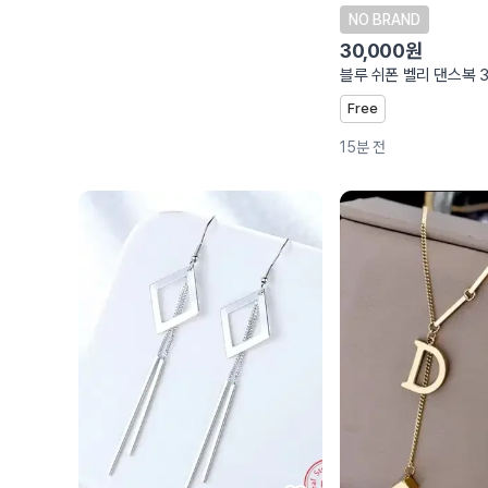
NO BRAND
30,000원
Free
15분 전