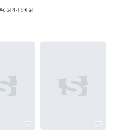
폰6 64기가 실버 84