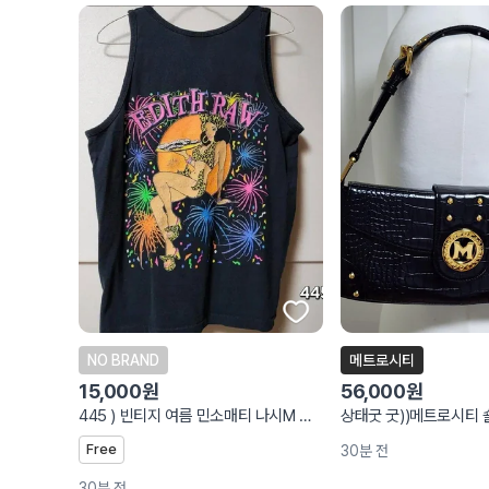
NO BRAND
메트로시티
15,000원
56,000원
445 ) 빈티지 여름 민소매티 나시M 5만원대구입
상태굿 굿))메트로시티
Free
30분 전
30분 전