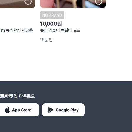
NO BRAND
10,000원
 m 큐빅반지 새상품
큐빅 곰돌이 목걸이 골드
15분 전
헬로마켓 앱 다운로드