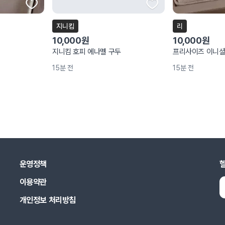
지니킴
리
10,000원
10,000원
지니킴 호피 에나멜 구두
프리사이즈 이니셜
15분 전
15분 전
운영정책
이용약관
개인정보 처리방침