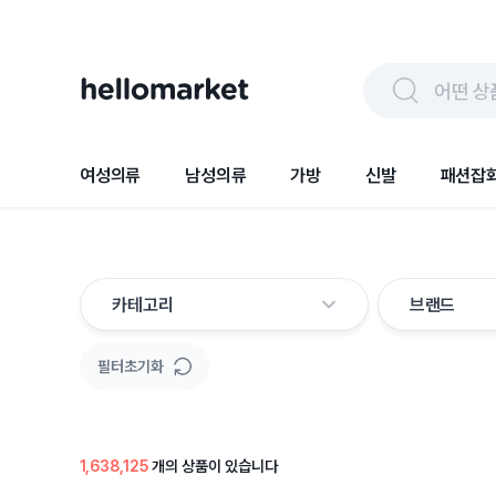
어떤 상
여성의류
남성의류
가방
신발
패션잡
카테고리
브랜드
필터초기화
1,638,125
개의 상품이 있습니다