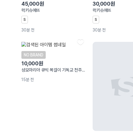
45,000원
30,000원
럭키슈에뜨
럭키슈에뜨
S
S
30분 전
30분 전
NO BRAND
10,000원
성모마리아 큐빅 목걸이 기독교 천주교 목걸이 새상품
15분 전