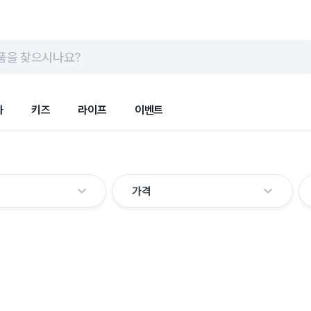
품을 찾으시나요?
화
키즈
라이프
이벤트
가격