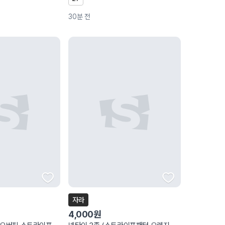
30분 전
자라
4,000원