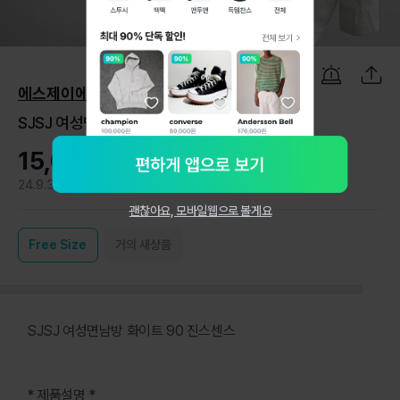
1
/
5
에스제이에스제이
SJSJ 여성면남방 화이트 90 진스센스
15,000원
24.9.3
0
괜찮아요, 모바일웹으로 볼게요
Free
Size
거의 새상품
SJSJ 여성면남방 화이트 90 진스센스
* 제품설명 *