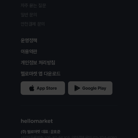
자주 묻는 질문
일반 문의
안전결제 문의
운영정책
이용약관
개인정보 처리방침
헬로마켓 앱 다운로드
(주) 헬로마켓
대표 : 윤효준
사업자등록번호: 105-87-56305
안전결제 문의: 02-324-4090