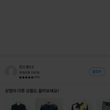
진스센스2
판매상품
11015
(
40
)
상점의 다른 상품도 둘러보세요!