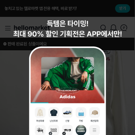
놓치고 있는 헬로마켓 앱 전용 해택, 바로 받기!
받기
⛔️ 판매 완료된 상품이에요