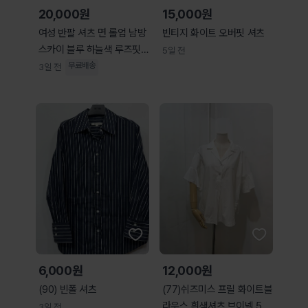
20,000원
15,000원
여성 반팔 셔츠 면 롤업 남방
빈티지 화이트 오버핏 셔츠
스카이 블루 하늘색 루즈핏
5일 전
오버핏
무료배송
3일 전
6,000원
12,000원
(90) 빈폴 셔츠
(77)쉬즈미스 프릴 화이트블
라우스 흰색셔츠 브이넥 50
3일 전