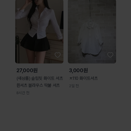
27,000원
3,000원
(새상품) 슬림핏 화이트 셔츠
ㅊ110 화이트셔츠
흰셔츠 블라우스 딱붙 셔츠
2일 전
8시간 전