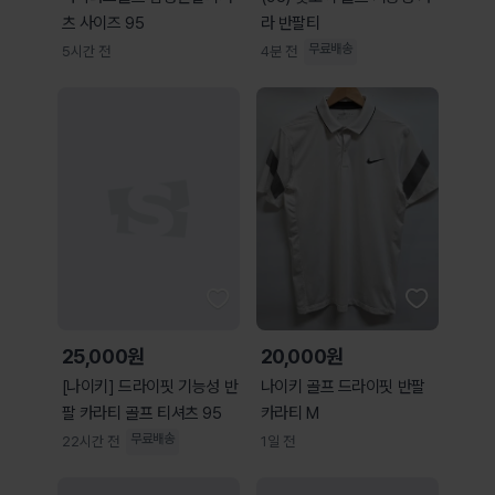
츠 사이즈 95
라 반팔티
무료배송
5시간 전
4분 전
25,000원
20,000원
[나이키] 드라이핏 기능성 반
나이키 골프 드라이핏 반팔
팔 카라티 골프 티셔츠 95
카라티 M
무료배송
22시간 전
1일 전