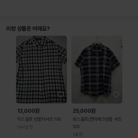
이런 상품은 어때요?
12,000원
25,000원
닥스골프 반팔티셔츠 100
링스골프/면마체크반팔 셔츠
100
19시간 전
1일 전