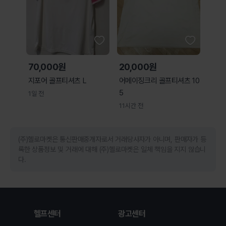
70,000원
20,000원
지포어 골프티셔츠 L
어메이징크리 골프티셔츠 10
5
1일 전
11시간 전
(주)헬로마켓은 통신판매중개자로서 거래당사자가 아니며, 판매자가 등
록한 상품정보 및 거래에 대해 (주)헬로마켓은 일체 책임을 지지 않습니
다.
헬프센터
광고센터