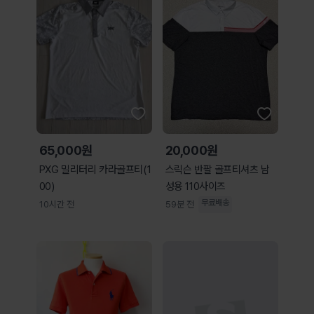
65,000원
20,000원
PXG 밀리터리 카라골프티(1
스릭슨 반팔 골프티셔츠 남
00)
성용 110사이즈
무료배송
10시간 전
59분 전