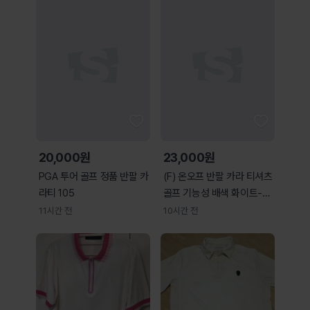
20,000원
23,000원
PGA 투어 골프 정품 반팔 카
(F) 온오프 반팔 카라 티셔츠
라티 105
골프 기능성 배색 화이트-H
36573
11시간 전
10시간 전