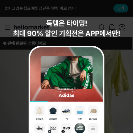
놓치고 있는 헬로마켓 앱 전용 해택, 바로 받기!
받기
⛔️ 판매 완료된 상품이에요