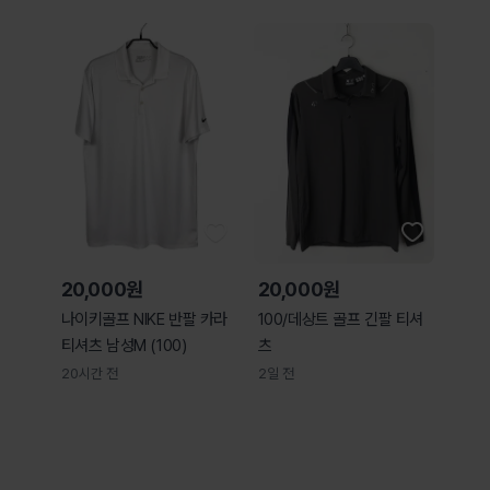
20,000원
20,000원
나이키골프 NIKE 반팔 카라
100/데상트 골프 긴팔 티셔
티셔츠 남성M (100)
츠
20시간 전
2일 전