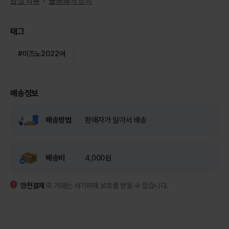
남성 의류
골프웨어 상의
태그
#
미즈노2022여
배송정보
배송방법
판매자가 알아서 배송
배송비
4,000원
안전결제
외 거래는 사기피해 보호를 받을 수 없습니다.